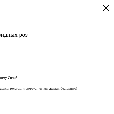
видных роз
ьному Сочи!
вашим текстом и фото-отчет мы делаем бесплатно!