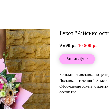
Букет "Райские ост
р.
р.
9 690
10 800
Заказать букет
Бесплатная доставка по цент
Доставка в течении 1-3 часов
Оформление букета, открытку
бесплатно!